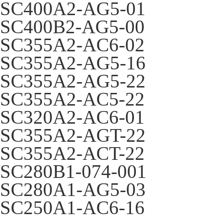
SC400A2-AG5-01
SC400B2-AG5-00
SC355A2-AC6-02
SC355A2-AG5-16
SC355A2-AG5-22
SC355A2-AC5-22
SC320A2-AC6-01
SC355A2-AGT-22
SC355A2-ACT-22
SC280B1-074-001
SC280A1-AG5-03
SC250A1-AC6-16