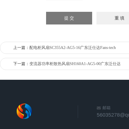
上一篇：
配电柜风扇SC355A2-AG5-16广东泛仕达Fans-tech
下一篇：
变流器功率柜散热风扇SH160A1-AG5-00广东泛仕达
邮箱
56035278@q