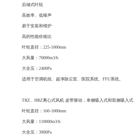
后倾式叶轮
高效率、低噪声
易于安装和维护
高的性能价格比
叶轮直径：225-1000mm
大风量：70000m3/h
大全压：2400Pa
适用于空调机组、超净除尘室、医院系统、FFU系统。
TRZ、HRZ离心式风机 皮带驱动，单侧吸入式和双侧吸入式
叶轮直径：160-1000mm
大风量：110000m3/h
大全压：3900Pa