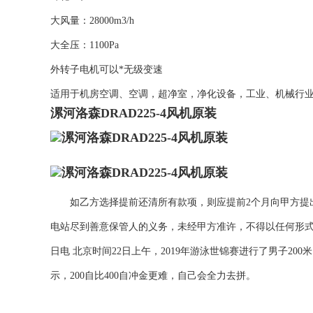
大风量：28000m3/h
大全压：1100Pa
外转子电机可以*无级变速
适用于机房空调、空调，超净室，净化设备，工业、机械行
漯河洛森DRAD225-4风机原装
如乙方选择提前还清所有款项，则应提前2个月向甲方提出
电站尽到善意保管人的义务，未经甲方准许，不得以任何形式
日电 北京时间22日上午，2019年游泳世锦赛进行了男子20
示，200自比400自冲金更难，自己会全力去拼。