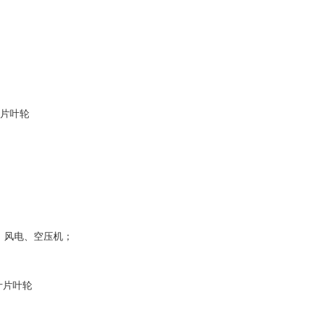
叶片叶轮
，风电、空压机；
叶片叶轮