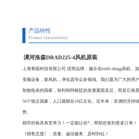
产品特性
Product characteristics
漯河洛森DRAD225-4风机原装
上海菁园科技有限公司.优势品牌：施乐佰ziehl-abegg风机、
变频设备，新风机，净化器等众多领域。我们愿为广大的用
智能电表的国家，智利和阿根廷的发展紧跟其后，而其它南
56个独立国家，人口规模在10亿左右。近年来，非洲经济持
势。
我司价格具有竞争力！一定能让你*，帮助您拿到更多订单！
《销售态度》：质量、诚信服务、及时到位！