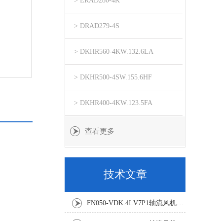
> ERAD280-4K
> DRAD279-4S
> DKHR560-4KW.132.6LA
> DKHR500-4SW.155.6HF
> DKHR400-4KW.123.5FA
查看更多
技术文章
FN050-VDK.4I.V7P1轴流风机：精密温控背后的空气动力学杰作