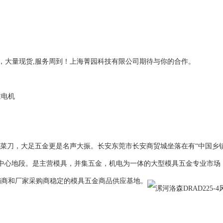
短，大量现货,服务周到！上海菁园科技有限公司期待与你的合作。
准电机
菜刀，大足五金更是名声大振。长安东莞市长安商贸城坐落在有“中国乡镇
业中心地段。是主营模具，并集五金，机电为一体的大型模具五金专业市场
销商和厂家采购商稳定的模具五金商品供应基地。