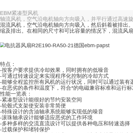
EBM紧凑型风机
轴流风机，空气沿电机轴向方向吸入，并平行通过高速
混流风机，空气沿电机轴向方向吸入，然后斜着被排出
缩及排出。在相同的尺寸和可比容量的情况下，混流风
特点：
-按客户要求提供冷却效果，同时拥有的低噪音
-可通过转速设定来实现程序化控制的冷却方式
-能够全程监控所有风机的运行状况，同时可以通过装有
-在恶劣的条件和温度下，符合*的电磁兼容标准和运行标
性能一览表：
-紧凑型设计能很好的节约安装空间
-轮毂式支架使安装非常简便
-特殊设计的含油轴承系统能够实现低的噪音
-滚珠轴承设计能够适应恶劣的工作环境
-多种多样的交流直流设计可以提供各种电压和转速选择
-过载保护和堵转保护