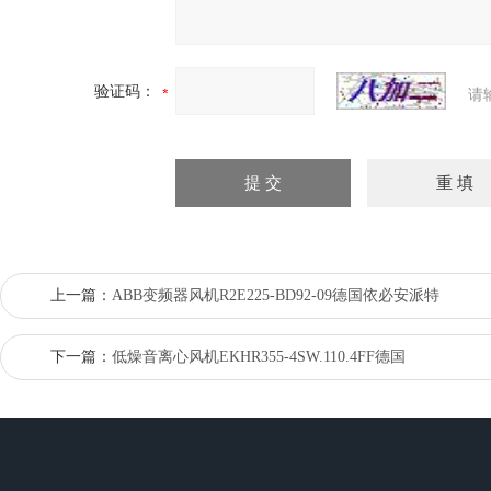
验证码：
请
上一篇：
ABB变频器风机R2E225-BD92-09德国依必安派特
下一篇：
低燥音离心风机EKHR355-4SW.110.4FF德国