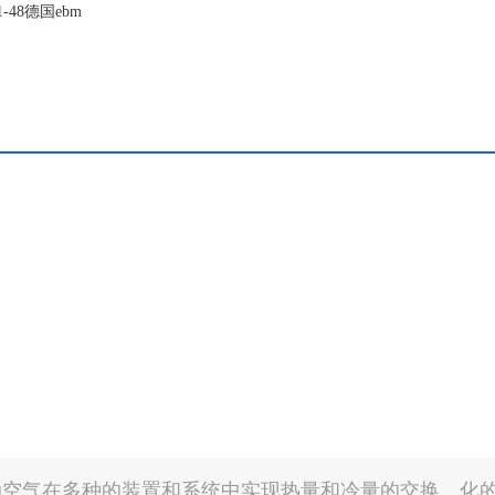
-48德国ebm
动空气在多种的装置和系统中实现热量和冷量的交换。化