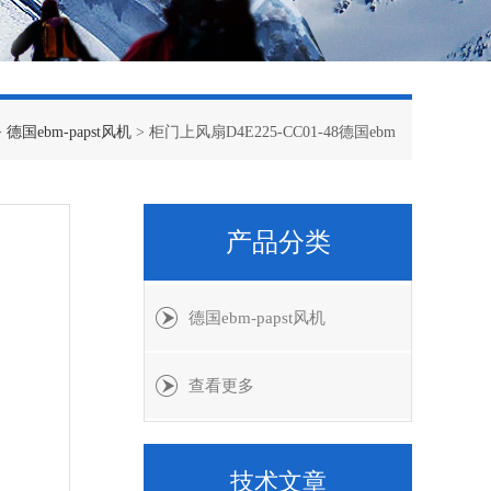
>
德国ebm-papst风机
> 柜门上风扇D4E225-CC01-48德国ebm
产品分类
德国ebm-papst风机
查看更多
技术文章