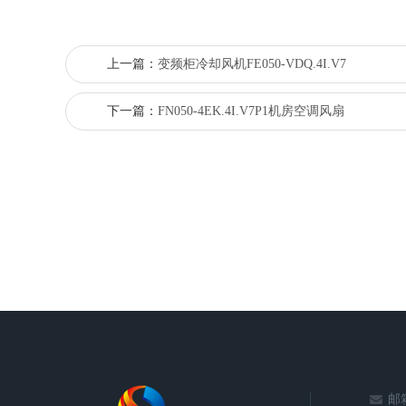
上一篇：
变频柜冷却风机FE050-VDQ.4I.V7
下一篇：
FN050-4EK.4I.V7P1机房空调风扇
邮