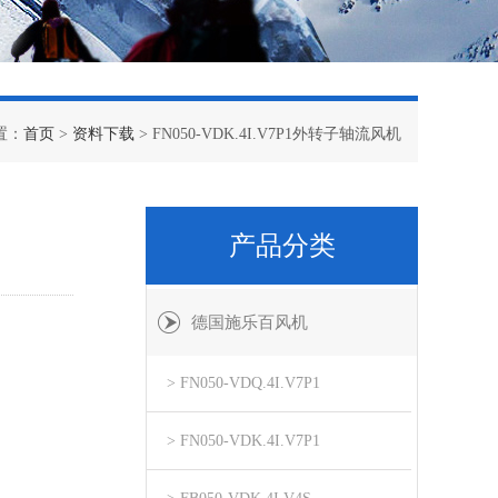
置：
首页
>
资料下载
> FN050-VDK.4I.V7P1外转子轴流风机
产品分类
德国施乐百风机
> FN050-VDQ.4I.V7P1
> FN050-VDK.4I.V7P1