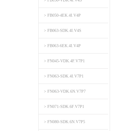
> FB050-VDK.4I.V4S
> FB050-4EK.4I.V4P
> FB063-SDK.4I.V4S
> FB063-6EK.4I.V4P
> FN045-VDK.4F.V7P1
> FN063-SDK.4I.V7P1
> FN063-VDK.6N.V7P7
> FN071-SDK.6F.V7P1
> FN080-SDK.6N.V7P5