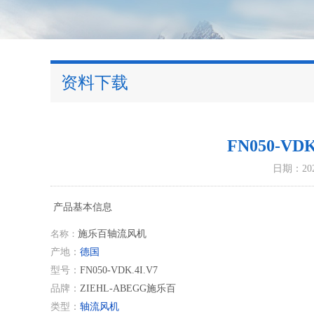
资料下载
FN050-V
日期：2020
产品基本信息
名称：
施乐百轴流风机
产地：
德国
型号：
FN050-VDK.4I.V7
品牌：
ZIEHL-ABEGG施乐百
类型：
轴流风机