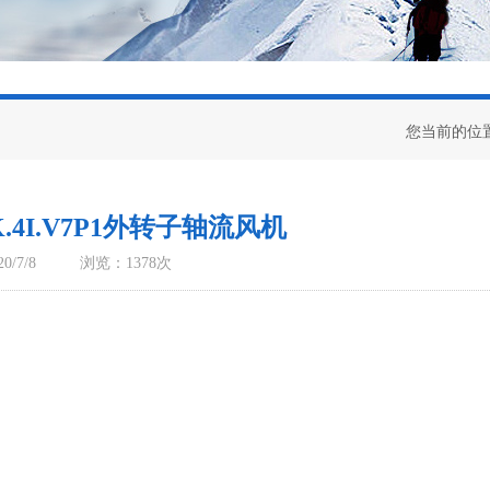
您当前的位
DK.4I.V7P1外转子轴流风机
/7/8
浏览：1378次