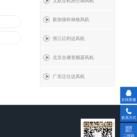
艾默生机房空调风机
新加坡科禄格风机
浙江亿利达风机
北京合康变频器风机
广东泛仕达风机
在线客服
联系方式
二维码