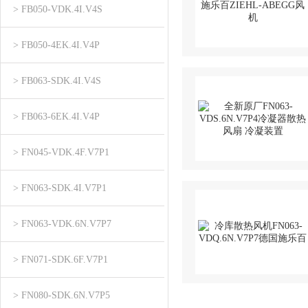
> FB050-VDK.4I.V4S
> FB050-4EK.4I.V4P
> FB063-SDK.4I.V4S
> FB063-6EK.4I.V4P
> FN045-VDK.4F.V7P1
> FN063-SDK.4I.V7P1
> FN063-VDK.6N.V7P7
> FN071-SDK.6F.V7P1
> FN080-SDK.6N.V7P5