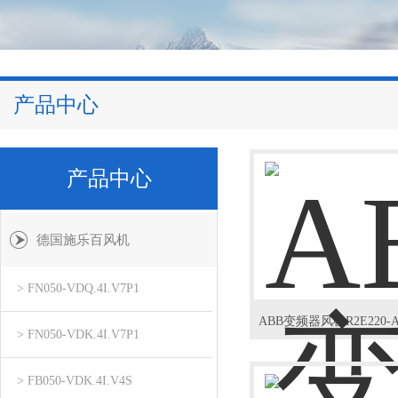
产品中心
产品中心
德国施乐百风机
> FN050-VDQ.4I.V7P1
> FN050-VDK.4I.V7P1
> FB050-VDK.4I.V4S