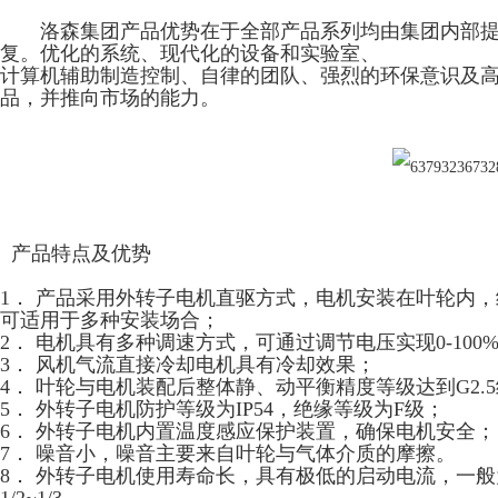
洛森集团产品优势在于全部产品系列均由集团内部提
复。优化的系统、现代化的设备和实验室、
计算机辅助制造控制、自律的团队、强烈的环保意识及
品，并推向市场的能力。
产品特点及优势
1． 产品采用外转子电机直驱方式，电机安装在叶轮内
可适用于多种安装场合；
2． 电机具有多种调速方式，可通过调节电压实现0-10
3． 风机气流直接冷却电机具有冷却效果；
4． 叶轮与电机装配后整体静、动平衡精度等级达到G2
5． 外转子电机防护等级为IP54，绝缘等级为F级；
6． 外转子电机内置温度感应保护装置，确保电机安全；
7． 噪音小，噪音主要来自叶轮与气体介质的摩擦。
8． 外转子电机使用寿命长，具有极低的启动电流，一般