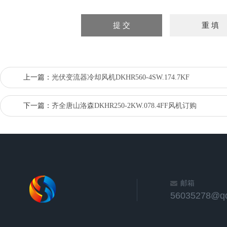
上一篇：
光伏变流器冷却风机DKHR560-4SW.174.7KF
下一篇：
齐全唐山洛森DKHR250-2KW.078.4FF风机订购
邮箱
56035278@q