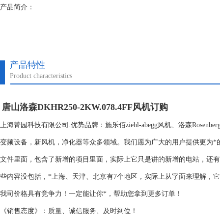
产品简介：
产品特性
Product characteristics
唐山洛森DKHR250-2KW.078.4FF风机订购
上海菁园科技有限公司.优势品牌：施乐佰ziehl-abegg风机、洛森Rosen
变频设备，新风机，净化器等众多领域。我们愿为广大的用户提供更为*
文件里面，包含了新增的项目里面，实际上它只是讲的新增的电站，还有
些内容没包括，*上海、天津、北京有7个地区，实际上从字面来理解，
我司价格具有竞争力！一定能让你*，帮助您拿到更多订单！
《销售态度》：质量、诚信服务、及时到位！